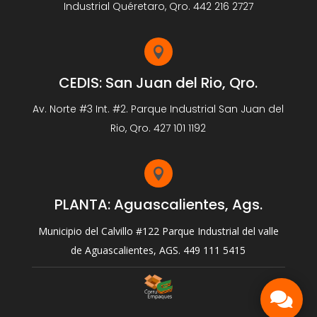
Industrial Quéretaro, Qro. 442 216 2727

CEDIS: San Juan del Rio, Qro.
Av. Norte #3 Int. #2. Parque Industrial San Juan del
Rio, Qro. 427 101 1192

PLANTA: Aguascalientes, Ags.
Municipio del Calvillo #122 Parque Industrial del valle
de Aguascalientes, AGS. 449 111 5415


