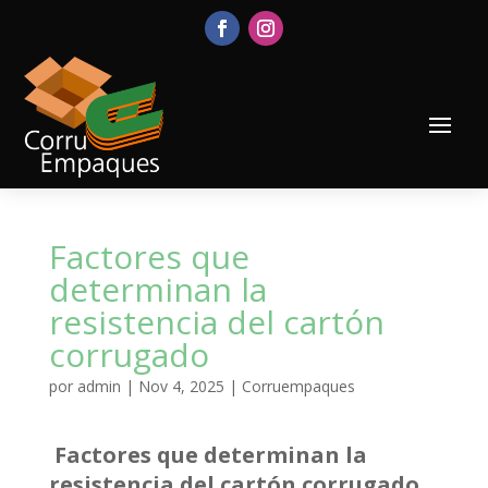
Factores que
determinan la
resistencia del cartón
corrugado
por
admin
|
Nov 4, 2025
|
Corruempaques
Factores que determinan la
resistencia del cartón corrugado