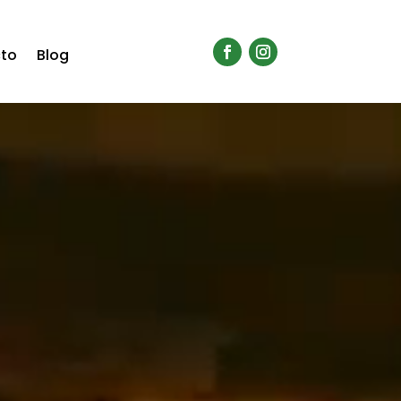
to
Blog