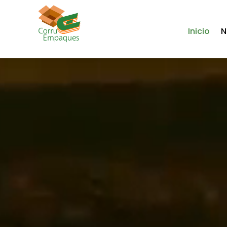
Inicio
N